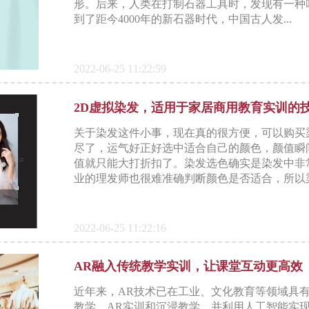
形。后来，人类在打制石器工具时，发现有一种叫
到了距今4000年的新石器时代，中国古人发...
2022-06-25 11:22:59
2D虚拟染发，适用于家居商用教育实训的
关于染发这件小事，现在真的很方便，可以购买
尽了，运气好正好选中适合自己的颜色，颜值瞬
值就只能大打折扣了。染发选色确实是染发中非
业的理发师也很难准确判断颜色是否适合，所以染发
2022-06-25 11:22:16
AR融入传统教学实训，让课堂互动更高效
近年来，AR技术已在工业、文化教育等领域具
教学，AR实训和沉浸教学，并利用人工智能实