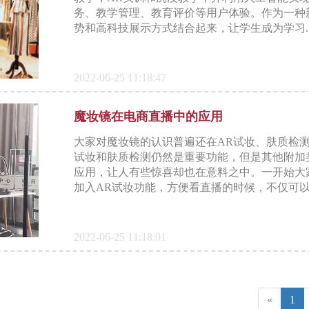
务、教学管理、教育评价等用户体验。作为一种
势和高科技展示方式结合起来，让学生成为学习..
2022-06-25 11:18:47
魔妆镜在电商直播中的应用
大家对魔妆镜的认识普遍还在AR试妆、肤质检
试妆和肤质检测仍然是重要功能，但是其他附加
应用，让人有些惊喜却也在意料之中。一开始大
加入AR试妆功能，方便看直播的时候，不仅可以..
2022-06-25 11:18:01
«
1