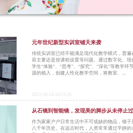
元年世纪新型实训室铺天来袭
传统实训室已经不能满足现代化教学模式，普遍
容主要还是按课程设置等问题。通过数字化、现
学生“体验”、“思考”、“探究”、“深化”等教
源的植入，创建人性化教学空间，将教室、...
2022-10-24 10:25:26
从石镜到智能镜，发现美的脚步从未停止
作为家家户户日常生活中不可或缺的物品，镜子
八千年历史。在远古时代，人类常常通过平静的