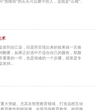
“黑曜岩”的石头可以磨平照人，这就是“石镜”。
技术
染发剂自己染，但是所呈现出来的效果就一言难
间翻番，如果正好选中不适合自己的颜色，那颜
常重要的一环，也是很难的一个步骤，就算是专
掉...
有重大突破。尤其在智慧教育领域，打造远程互动
现教育教学智能评测，全面升级教育教学、校园服